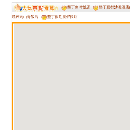
墾丁南灣飯店
墾丁夏都沙灘酒店(
統茂高山青飯店
墾丁假期渡假飯店